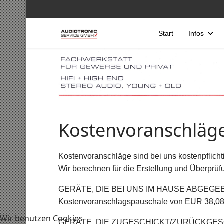
Start
Infos
Kostenvoranschläg
Kostenvoranschläge sind bei uns kostenpflichti
Wir berechnen für die Erstellung und Überprüf
GERÄTE, DIE BEI UNS IM HAUSE ABGEG
Kostenvoranschlagspauschale von EUR 38,08 
Wir benutzen Cookies
GERÄTE, DIE ZUGESCHICKT/ZURÜCKGE