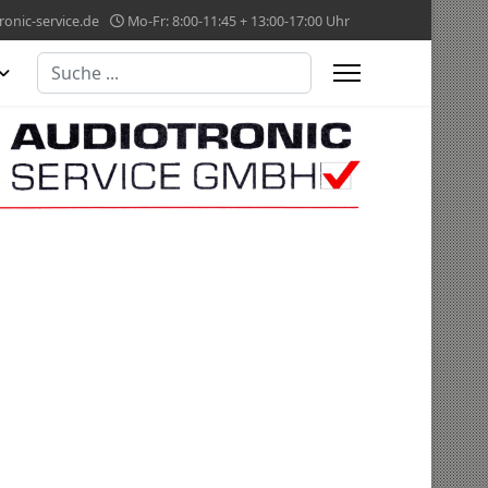
onic-service.de
Mo-Fr: 8:00-11:45 + 13:00-17:00 Uhr
Suchen