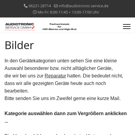
06221-28714
info@audiotronic-service.de
Mo-Fr: 8:00-11:45 + 13:00-17:00 Uhr
Bilder
In den Gerätekategorien unten sehen Sie eine kleine
Auswahl besonderer bzw. nicht alltäglicher Geräte,
die wir bei uns zur
Reparatur
hatten. Die bedeutet nicht,
dass wir alle gezeigten Geräte heute auch noch
bearbeiten.
Bitte senden Sie uns im Zweifel gerne eine kurze Mail.
Kategorie auswählen dann zum Vergrößern anklicken
...