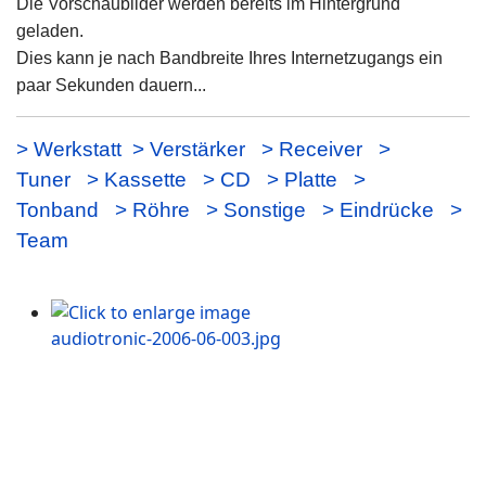
Die Vorschaubilder werden bereits im Hintergrund
geladen.
Dies kann je nach Bandbreite Ihres Internetzugangs ein
paar Sekunden dauern...
> Werkstatt
> Verstärker
> Receiver
>
Tuner
> Kassette
> CD
> Platte
>
Tonband
> Röhre
> Sonstige
> Eindrücke
>
Team